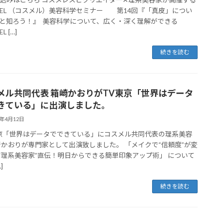
MEL （コスメル）美容科学セミナー 第14回『「真皮」につい
と知ろう！』 美容科学について、広く・深く理解ができる
L […]
続きを読む
メル共同代表 箱崎かおりがTV東京「世界はデータ
きている」に出演しました。
4年4月12日
京「世界はデータでできている」にコスメル共同代表の理系美容
崎かおりが専門家として出演致しました。 「メイクで“信頼度”が変
“理系美容家”直伝！明日からできる簡単印象アップ術」 について
]
続きを読む