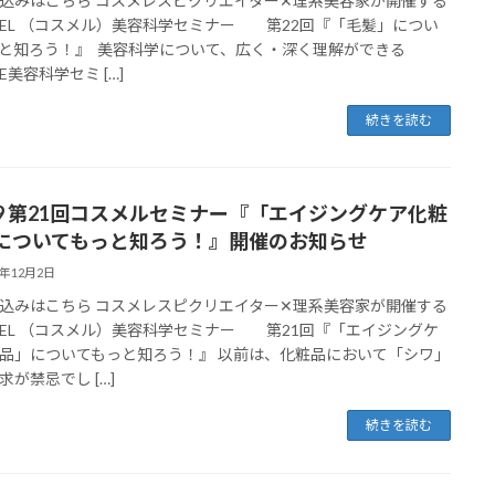
込みはこちら コスメレスピクリエイター✕理系美容家が開催する
MEL （コスメル）美容科学セミナー 第22回『「毛髪」につい
と知ろう！』 美容科学について、広く・深く理解ができる
E美容科学セミ […]
続きを読む
/19 第21回コスメルセミナー『「エイジングケア化粧
についてもっと知ろう！』開催のお知らせ
4年12月2日
込みはこちら コスメレスピクリエイター✕理系美容家が開催する
MEL （コスメル）美容科学セミナー 第21回『「エイジングケ
品」についてもっと知ろう！』 以前は、化粧品において「シワ」
求が禁忌でし […]
続きを読む