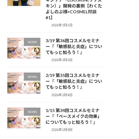
キン）」開発の裏側【わくた
よしのぶ様×COSMEL対談
#1】
2026年5月1日
3/19 第36回コスメルセミナ
NEWS
ー『「敏感肌と炎症」につい
てもっと知ろう！』
2026年3月6日
2/19 第35回コスメルセミナ
NEWS
ー『「敏感肌と炎症」につい
てもっと知ろう！』
2026年2月4日
1/15 第34回コスメルセミナ
NEWS
ー『「ベースメイクの効果」
についてもっと知ろう！』
2026年1月8日