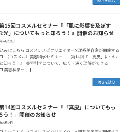
続きを読む
20 第15回コスメルセミナー『「肌に影響を及ぼす
な光」についてもっと知ろう！』開催のお知らせ
4年6月10日
込みはこちら コスメレスピクリエイター✕理系美容家が開催する
MEL （コスメル）美容科学セミナー 第14回『「真皮」につい
と知ろう！』 美容科学について、広く・深く理解ができる
EL美容科学セ […]
続きを読む
16 第14回コスメルセミナー『「真皮」についてもっ
ろう！』開催のお知らせ
4年5月2日
込みはこちら コスメレスピクリエイター✕理系美容家が開催する