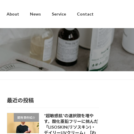
About
News
Service
Contact
最近の投稿
”超敏感肌”の選択肢を増や
開発事例紹介
す。酸化亜鉛フリーに挑んだ
「LISOSKIN(リソスキン)・
デイリーUVクリーム」【わ