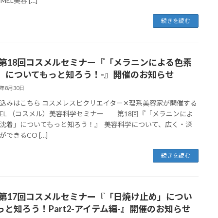
MEL美容 […]
続きを読む
19 第18回コスメルセミナー『「メラニンによる色素
」についてもっと知ろう！-』開催のお知らせ
4年8月30日
込みはこちら コスメレスピクリエイター✕理系美容家が開催する
MEL （コスメル）美容科学セミナー 第18回『「メラニンによ
沈着」についてもっと知ろう！』 美容科学について、広く・深
できるCO […]
続きを読む
15 第17回コスメルセミナー『「日焼け止め」につい
っと知ろう！Part2-アイテム編-』開催のお知らせ