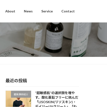
About
News
Service
Contact
最近の投稿
”超敏感肌”の選択肢を増や
開発事例紹介
す。酸化亜鉛フリーに挑んだ
「LISOSKIN(リソスキン)・
デイリーUVクリーム」【わ