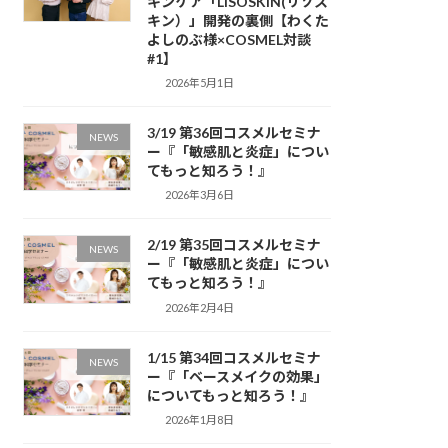
キンケア「LISOSKIN(リソス
キン）」開発の裏側【わくた
よしのぶ様×COSMEL対談
#1】
2026年5月1日
3/19 第36回コスメルセミナ
NEWS
ー『「敏感肌と炎症」につい
てもっと知ろう！』
2026年3月6日
2/19 第35回コスメルセミナ
NEWS
ー『「敏感肌と炎症」につい
てもっと知ろう！』
2026年2月4日
1/15 第34回コスメルセミナ
NEWS
ー『「ベースメイクの効果」
についてもっと知ろう！』
2026年1月8日