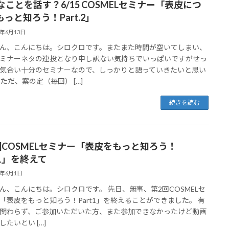
なことを話す？6/15 COSMELセミナー「表皮につ
っと知ろう！Part.2」
3年6月13日
ん、こんにちは。シロクロです。またまた時間が空いてしまい、
ミナーネタの連投となり申し訳ない気持ちでいっぱいですがせっ
気合い十分のセミナーなので、しっかりと語っていきたいと思い
 ただ、案の定（毎回） […]
続きを読む
回COSMELセミナー「表皮をもっと知ろう！
t1」を終えて
3年6月1日
ん、こんにちは。シロクロです。 先日、無事、第2回COSMELセ
「表皮をもっと知ろう！Part1」を終えることができました。 有
関わらず、ご参加いただいた方、また参加できなかったけど動画
したいとい […]