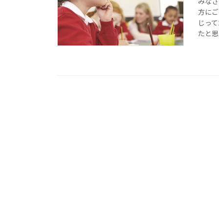
みなさ
方にご
じって
たと思