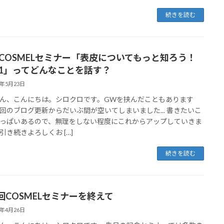
続きを読む
25 COSMELセミナー「表皮についてもっと知ろう！
rt.1」ってどんなことを話す？
3年5月23日
ん、こんにちは。シロクロです。GWを挟んだこともあります
回のブログ更新からだいぶ間が空いてしまいました... 書きたいこ
っぱいあるので、無理をしない程度にこれからアップしていきま
引き続きよろしくお […]
続きを読む
回COSMELセミナーを終えて
3年4月26日