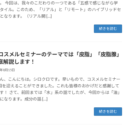
。 今回は、我々のこだわりの一つである「五感で感じながら学
タイル。このため、「リアル」と「リモート」のハイブリッドセ
となります。（リアル開 […]
続きを読む
17コスメルセミナーのテーマでは「皮脂」「皮脂腺」
底解説します！
3年8月15日
ん、こんにちは。シロクロです。早いもので、コスメルセミナー
目を迎えることができました。これも皆様のおかげだと感謝して
す！ さて、前回までは「水」系の話でしたが、今回からは「油」
になります。成分の話 […]
続きを読む