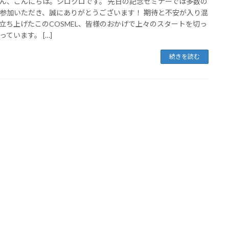
ん、こんにちは。シロクロです。 先日の記念セミナーでは多数の
参加いただき、誠にありがとうございます！ 期待と不安が入り混
立ち上げたこのCOSMEL、皆様のおかげで上々のスタートを切っ
っています。 […]
続きを読む